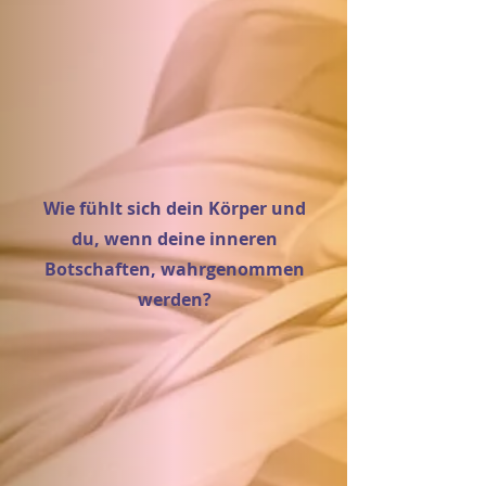
Wie fühlt sich dein Körper und
du, wenn deine inneren
Botschaften, wahrgenommen
werden?