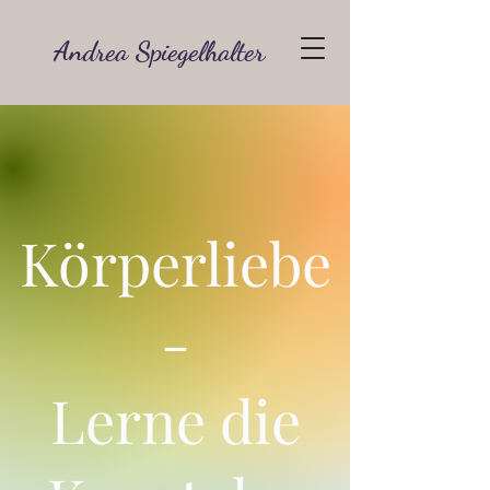
Andrea Spiegelhalter
Körperliebe
-
Lerne die