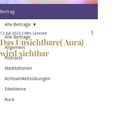
Beitrag
Alle Beiträge
13. Juli 2023
2 Min. Lesezeit
Alle Beiträge
Das Unsichtbare( Aura)
Allgemein
wird sichtbar
Podcasts
Meditationen
Achtsamkeitsübungen
Edelsteine
Aura