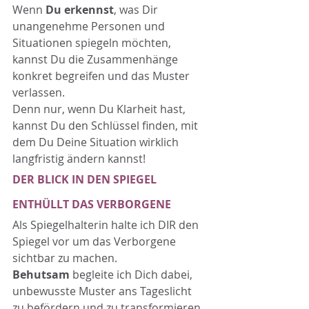
Wenn 
Du erkennst
, was Dir 
unangenehme Personen und 
Situationen spiegeln möchten, 
kannst Du die Zusammenhänge 
konkret begreifen und das Muster 
verlassen.
Denn nur, wenn Du Klarheit hast, 
kannst Du den Schlüssel finden, mit 
dem Du Deine Situation wirklich 
langfristig ändern kannst!
DER BLICK IN DEN SPIEGEL 
ENTHÜLLT DAS VERBORGENE
Als Spiegelhalterin halte ich DIR den 
Spiegel vor um das Verborgene 
sichtbar zu machen.
Behutsam
 begleite ich Dich dabei, 
unbewusste Muster ans Tageslicht 
zu befördern und zu transformieren. 